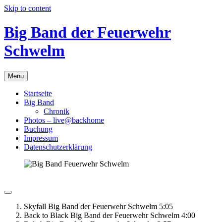
Skip to content
Big Band der Feuerwehr
Schwelm
Menu
Startseite
Big Band
Chronik
Photos – live@backhome
Buchung
Impressum
Datenschutzerklärung
Skyfall
Big Band der Feuerwehr Schwelm
5:05
Back to Black
Big Band der Feuerwehr Schwelm
4:00