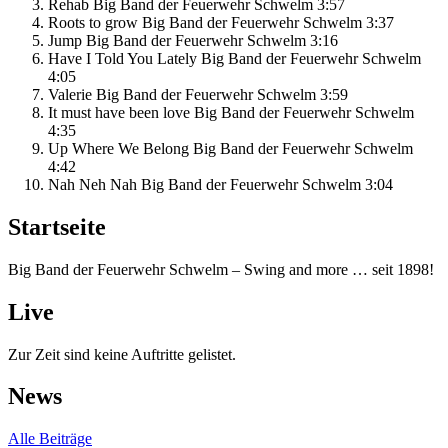
Rehab
Big Band der Feuerwehr Schwelm
3:57
Roots to grow
Big Band der Feuerwehr Schwelm
3:37
Jump
Big Band der Feuerwehr Schwelm
3:16
Have I Told You Lately
Big Band der Feuerwehr Schwelm
4:05
Valerie
Big Band der Feuerwehr Schwelm
3:59
It must have been love
Big Band der Feuerwehr Schwelm
4:35
Up Where We Belong
Big Band der Feuerwehr Schwelm
4:42
Nah Neh Nah
Big Band der Feuerwehr Schwelm
3:04
Startseite
Big Band der Feuerwehr Schwelm – Swing and more … seit 1898!
Live
Zur Zeit sind keine Auftritte gelistet.
News
Alle Beiträge